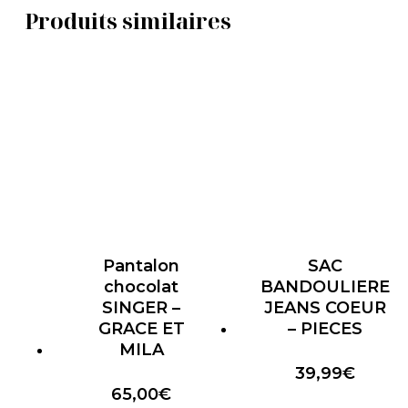
Produits similaires
Pantalon
SAC
chocolat
BANDOULIERE
SINGER –
JEANS COEUR
GRACE ET
– PIECES
MILA
39,99
€
65,00
€