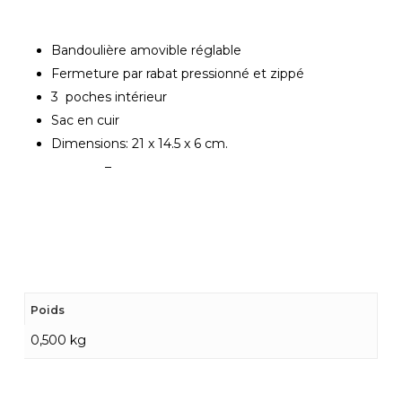
Bandoulière amovible réglable
Fermeture par rabat pressionné et zippé
3 poches intérieur
Sac en cuir
Dimensions: 21 x 14.5 x 6 cm.
–
Poids
0,500 kg