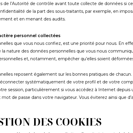
de l’Autorité de contrôle avant toute collecte de données si celle
nfidentialité de la part des sous-traitants, par exemple, en impos
ièrement et en menant des audits.
ractère personnel collectées
nnelles que vous nous confiez, est une priorité pour nous. En eff
de la nature des données personnelles que vous nous communique
 personnelles et, notamment, empêcher qu’elles soient déformée
onnelles reposent également sur les bonnes pratiques de chacun.
s déconnecter systématiquement de votre profil et de votre com
votre session, particulièrement si vous accédez à Internet depui
et mot de passe dans votre navigateur. Vous éviterez ainsi que d’
ESTION DES COOKIES