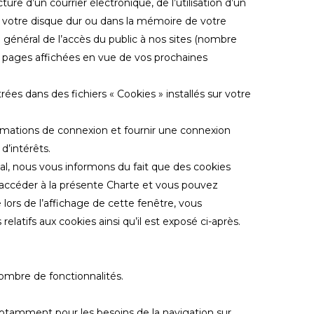
ure d’un courrier électronique, de l’utilisation d’un
sur votre disque dur ou dans la mémoire de votre
général de l’accès du public à nos sites (nombre
des pages affichées en vue de vos prochaines
ées dans des fichiers « Cookies » installés sur votre
ormations de connexion et fournir une connexion
d’intérêts.
inal, nous vous informons du fait que des cookies
ez accéder à la présente Charte et vous pouvez
 lors de l’affichage de cette fenêtre, vous
atifs aux cookies ainsi qu’il est exposé ci-après.
nombre de fonctionnalités.
otamment pour les besoins de la navigation sur