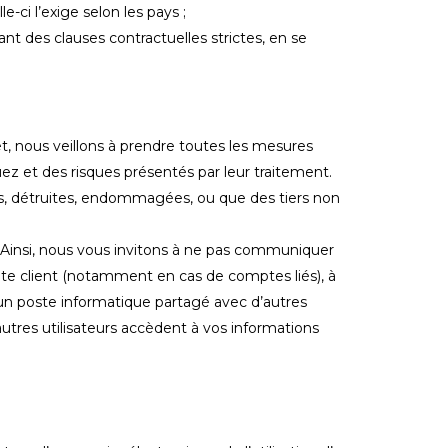
-ci l’exige selon les pays ;
ant des clauses contractuelles strictes, en se
et, nous veillons à prendre toutes les mesures
z et des risques présentés par leur traitement.
s, détruites, endommagées, ou que des tiers non
 Ainsi, nous vous invitons à ne pas communiquer
pte client (notamment en cas de comptes liés), à
s un poste informatique partagé avec d’autres
autres utilisateurs accèdent à vos informations