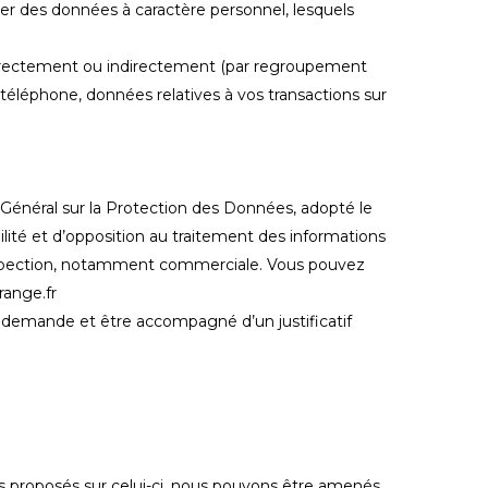
cter des données à caractère personnel, lesquels
r directement ou indirectement (par regroupement
éléphone, données relatives à vos transactions sur
 Général sur la Protection des Données, adopté le
ilité et d’opposition au traitement des informations
rospection, notamment commerciale. Vous pouvez
range.fr
la demande et être accompagné d’un justificatif
ces proposés sur celui-ci, nous pouvons être amenés