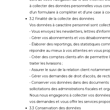
à collecter des données personnelles vous con
d’un formulaire à compléter et d’une case à co
3.2 Finalité de la collecte des données
Vos données à caractère personnel sont collecté
• Vous envoyez les newsletters, lettres d’infor
• Gérer vos abonnements et vos désabonnement
• Élaborer des reportings, des statistiques c
répondre au mieux à vos attentes en vous prop
• Créer des comptes clients afin de permettre 
traiter les livraisons ;
• Assurer le suivi de la relation client notamm
• Gérer vos demandes de droit d’accès, de recti
• Conserver vos données dans des documents l
sollicitations des administrations fiscales et or
Nous nous engageons à collecter vos données en
vos demandes et vous offrir les services propos
3.3 Conservation des données