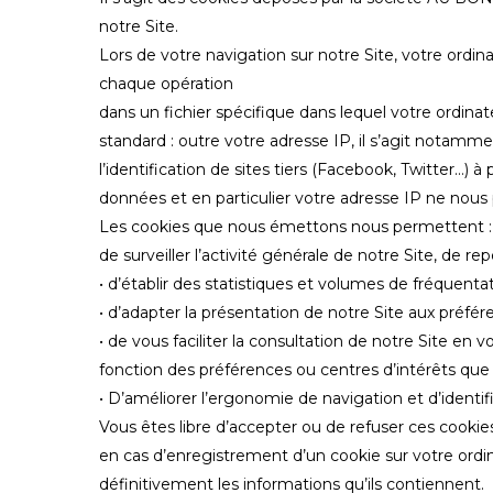
notre Site.
Lors de votre navigation sur notre Site, votre ord
chaque opération
dans un fichier spécifique dans lequel votre ordin
standard : outre votre adresse IP, il s’agit notamme
l’identification de sites tiers (Facebook, Twitter…)
données et en particulier votre adresse IP ne nou
Les cookies que nous émettons nous permettent :
de surveiller l’activité générale de notre Site, de r
• d’établir des statistiques et volumes de fréquenta
• d’adapter la présentation de notre Site aux préfér
• de vous faciliter la consultation de notre Site e
fonction des préférences ou centres d’intérêts que
• D’améliorer l’ergonomie de navigation et d’identifi
Vous êtes libre d’accepter ou de refuser ces cookies
en cas d’enregistrement d’un cookie sur votre ordin
définitivement les informations qu’ils contiennent.