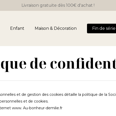
Livraison gratuite dès 100€ d'achat !
Panier
Enfant
Maison & Décoration
Fin de série 
ique de confident
onnelles et de gestion des cookies détaille la politique de l
 personnelles et de cookies.
Internet www. Au-bonheur-demilie.fr