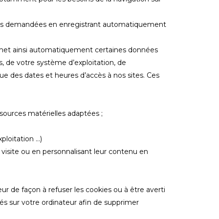
sources demandées en enregistrant automatiquement
ansmet ainsi automatiquement certaines données
s, de votre système d’exploitation, de
que des dates et heures d’accès à nos sites. Ces
essources matérielles adaptées ;
ploitation …)
 visite ou en personnalisant leur contenu en
ur de façon à refuser les cookies ou à être averti
és sur votre ordinateur afin de supprimer