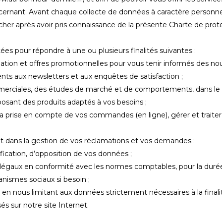
cernant. Avant chaque collecte de données à caractère personnel
cher après avoir pris connaissance de la présente Charte de pro
es pour répondre à une ou plusieurs finalités suivantes :
mation et offres promotionnelles pour vous tenir informés des no
s aux newsletters et aux enquêtes de satisfaction ;
ommerciales, des études de marché et de comportements, dans l
osant des produits adaptés à vos besoins ;
la prise en compte de vos commandes (en ligne), gérer et traiter
ent dans la gestion de vos réclamations et vos demandes ;
fication, d’opposition de vos données ;
égaux en conformité avec les normes comptables, pour la durée
ganismes sociaux si besoin ;
 nous limitant aux données strictement nécessaires à la finalité
és sur notre site Internet.