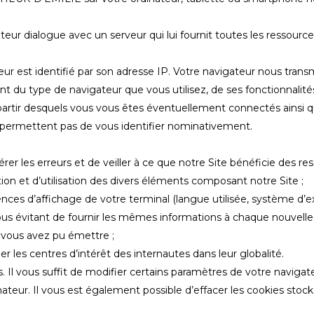
inateur dialogue avec un serveur qui lui fournit toutes les res
ateur est identifié par son adresse IP. Votre navigateur nous tr
nt du type de navigateur que vous utilisez, de ses fonctionnalité
 à partir desquels vous vous êtes éventuellement connectés ainsi 
s permettent pas de vous identifier nominativement.
epérer les erreurs et de veiller à ce que notre Site bénéficie des r
tion et d’utilisation des divers éléments composant notre Site ;
ences d’affichage de votre terminal (langue utilisée, système d’ex
n vous évitant de fournir les mêmes informations à chaque nouvelle
 vous avez pu émettre ;
er les centres d’intérêt des internautes dans leur globalité.
. Il vous suffit de modifier certains paramètres de votre navigate
ateur. Il vous est également possible d’effacer les cookies stock