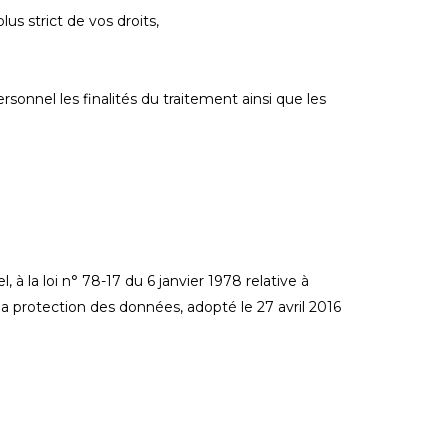
s strict de vos droits,
onnel les finalités du traitement ainsi que les
 la loi n° 78-17 du 6 janvier 1978 relative à
 la protection des données, adopté le 27 avril 2016