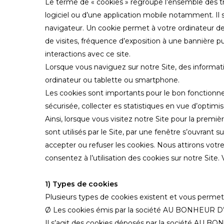
Le terme de « cookies » regroupe l’ensemble des trace
logiciel ou d’une application mobile notamment. Il s
navigateur. Un cookie permet à votre ordinateur de
de visites, fréquence d’exposition à une bannière pu
interactions avec ce site.
Lorsque vous naviguez sur notre Site, des informatio
ordinateur ou tablette ou smartphone.
Les cookies sont importants pour le bon fonctionne
sécurisée, collecter es statistiques en vue d’optimis
Ainsi, lorsque vous visitez notre Site pour la premi
sont utilisés par le Site, par une fenêtre s’ouvran
accepter ou refuser les cookies. Nous attirons votre 
consentez à l’utilisation des cookies sur notre Site
1) Types de cookies
Plusieurs types de cookies existent et vous permett
Ø Les cookies émis par la société AU BONHEUR D’E
Il s’agit des cookies déposés par la société AU B