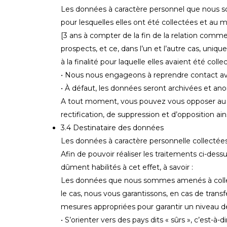
Les données à caractère personnel que nous s
pour lesquelles elles ont été collectées et au
[3 ans à compter de la fin de la relation comme
prospects, et ce, dans l’un et l’autre cas, uni
à la finalité pour laquelle elles avaient été colle
• Nous nous engageons à reprendre contact avec
• À défaut, les données seront archivées et an
A tout moment, vous pouvez vous opposer au t
rectification, de suppression et d’opposition ains
3.4 Destinataire des données
Les données à caractère personnelle collecté
Afin de pouvoir réaliser les traitements ci-d
dûment habilités à cet effet, à savoir :
Les données que nous sommes amenés à collecte
le cas, nous vous garantissons, en cas de tran
mesures appropriées pour garantir un niveau de
• S’orienter vers des pays dits « sûrs », c’est-