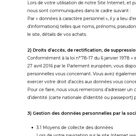
Lors de votre utilisation de notre Site Internet, et
nous sont communiquées dans le cadre suivant :
Par « données à caractère personnel », il y a lieu
d’informations) telles que noms, prénoms, pseudony
le site, détails de vos achats.
2) Droits d’accès, de rectification, de suppressi
Conformément à la loi n°78-17 du 6 janvier 1978 « i
27 avril 2016 par le Parlement européen, vous dispos
personnelles vous concernant. Vous avez égalemen
exercer votre droit d’accès aux données vous conce
Pour ce faire, nous vous remercions d’adresser un c
d’identité (carte nationale d’identité ou passeport)
3) Gestion des données personnelles par la so
3.1 Moyens de collecte des données
Lors de votre navigation sur le site Internet w