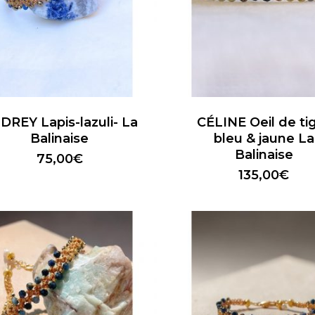
DREY Lapis-lazuli- La
CÉLINE Oeil de ti
Balinaise
bleu & jaune La
Balinaise
75,00
€
135,00
€