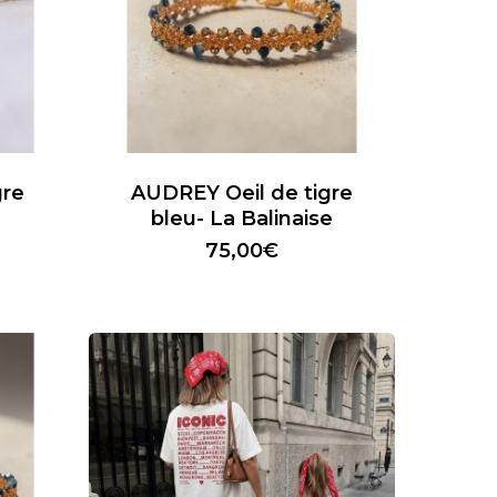
gre
AUDREY Oeil de tigre
bleu- La Balinaise
75,00
€