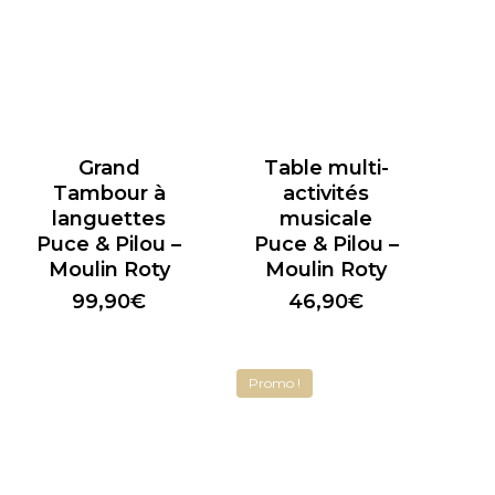
Grand
Table multi-
Tambour à
activités
languettes
musicale
Puce & Pilou –
Puce & Pilou –
Moulin Roty
Moulin Roty
99,90
€
46,90
€
Promo !