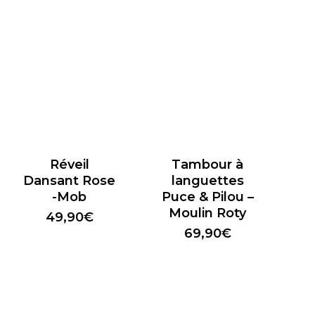
Réveil
Tambour à
Dansant Rose
languettes
-Mob
Puce & Pilou –
Moulin Roty
49,90
€
69,90
€