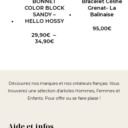
BONNET
Bracelet Céline
COLOR BLOCK
Grenat- La
SANDY –
Balinaise
HELLO HOSSY
95,00
€
29,90
€
–
Plage
34,90
€
de
prix :
29,90€
à
34,90€
Découvrez nos marques et nos créateurs français. Vous
trouverez une sélection d’articles Hommes, Femmes et
Enfants. Pour offrir ou se faire plaisir !
Aide et infos