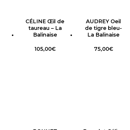
CÉLINE Œil de
AUDREY Oeil
taureau – La
de tigre bleu-
Balinaise
La Balinaise
105,00
€
75,00
€