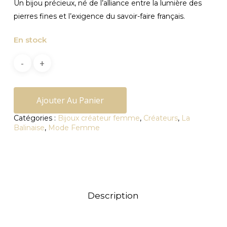
Un bijou précieux, né de l’alliance entre la lumière des
pierres fines et l’exigence du savoir-faire français.
En stock
Ajouter Au Panier
Catégories :
Bijoux créateur femme
,
Créateurs
,
La
Balinaise
,
Mode Femme
Description