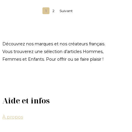
39,90€
à
39,90€
1
2
Suivant
Découvrez nos marques et nos créateurs français.
Vous trouverez une sélection d’articles Hommes,
Femmes et Enfants. Pour offrir ou se faire plaisir !
Aide et infos
À propos