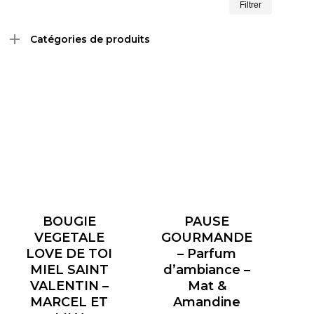
Filtrer
min
max
Catégories de produits
BOUGIE
PAUSE
VEGETALE
GOURMANDE
LOVE DE TOI
– Parfum
MIEL SAINT
d’ambiance –
VALENTIN –
Mat &
MARCEL ET
Amandine