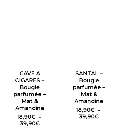
CAVE A
SANTAL –
CIGARES –
Bougie
Bougie
parfumée –
parfumée –
Mat &
Mat &
Amandine
Amandine
18,90
€
–
Plage
39,90
€
18,90
€
–
de
Plage
39,90
€
prix :
de