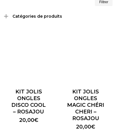
Filtrer
min
max
Catégories de produits
KIT JOLIS
KIT JOLIS
ONGLES
ONGLES
DISCO COOL
MAGIC CHÉRI
– ROSAJOU
CHERI –
ROSAJOU
20,00
€
20,00
€