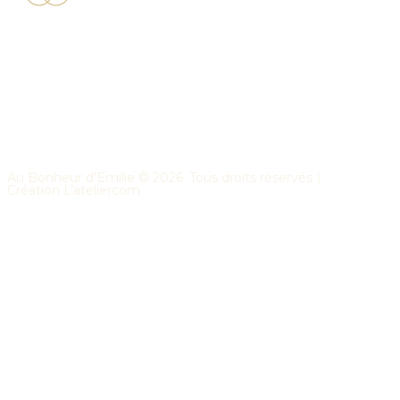
Au Bonheur d’Emilie ©
2026
. Tous droits réservés｜
Création
L’ateliercom