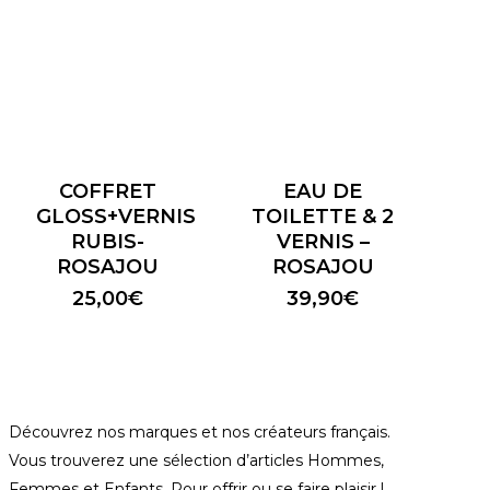
COFFRET
EAU DE
GLOSS+VERNIS
TOILETTE & 2
RUBIS-
VERNIS –
ROSAJOU
ROSAJOU
25,00
€
39,90
€
Découvrez nos marques et nos créateurs français.
Vous trouverez une sélection d’articles Hommes,
Femmes et Enfants. Pour offrir ou se faire plaisir !