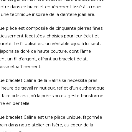
ntre dans ce bracelet entièrement tissé à la main
 une technique inspirée de la dentelle joaillière.
e pièce est composée de cinquante pierres fines
ieusement facettées, choisies pour leur éclat et
ureté. Le fil utilisé est un véritable bijou à lui seul :
l japonaise doré de haute couture, dont l’âme
ent un fil d’argent, offrant au bracelet éclat,
esse et raffinement.
e bracelet Céline de la Balinaise nécessite près
 heure de travail minutieux, reflet d’un authentique
r faire artisanal, où la précision du geste transforme
erre en dentelle.
e bracelet Céline est une pièce unique, façonnée
main dans notre atelier en Isère, au coeur de la