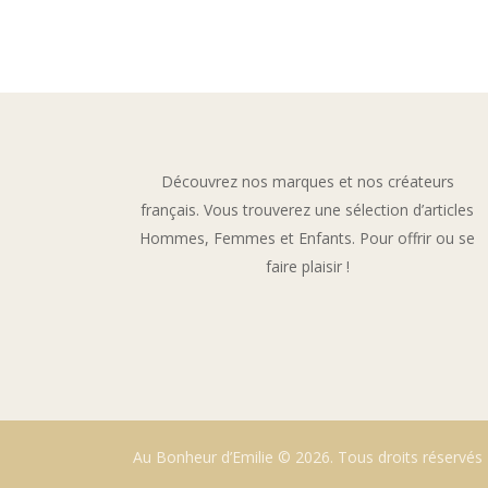
Découvrez nos marques et nos créateurs
français. Vous trouverez une sélection d’articles
Hommes, Femmes et Enfants. Pour offrir ou se
faire plaisir !
Au Bonheur d’Emilie ©
2026
. Tous droits réservé