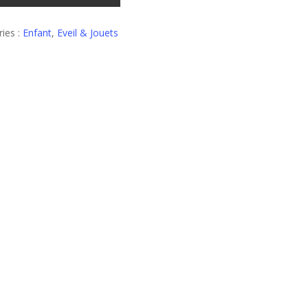
ies :
Enfant
,
Eveil & Jouets