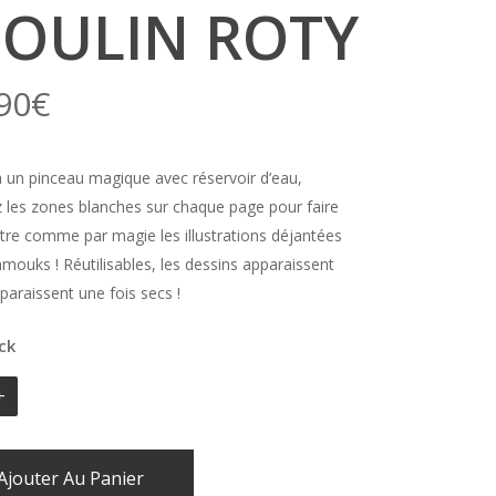
OULIN ROTY
90
€
 un pinceau magique avec réservoir d’eau,
 les zones blanches sur chaque page pour faire
tre comme par magie les illustrations déjantées
mouks ! Réutilisables, les dessins apparaissent
sparaissent une fois secs !
ck
Ajouter Au Panier