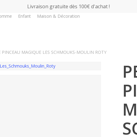
Livraison gratuite dès 100€ d'achat !
omme
Enfant
Maison & Décoration
Fin de série !
E PINCEAU MAGIQUE LES SCHMOUKS-MOULIN ROTY
P
P
M
S