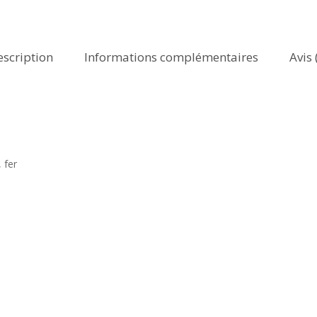
escription
Informations complémentaires
Avis 
 fer