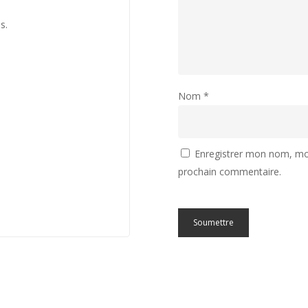
s.
Nom
*
Enregistrer mon nom, mon
prochain commentaire.