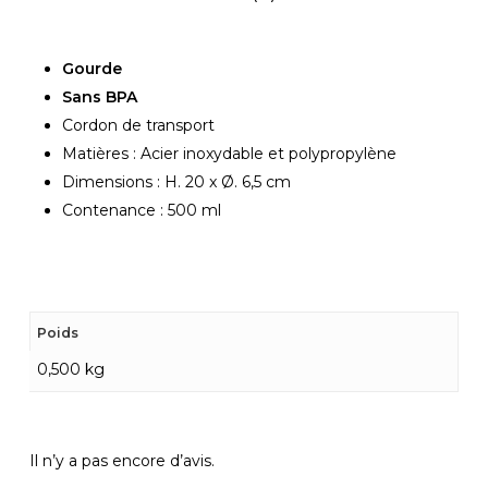
Gourde
Sans BPA
Cordon de transport
Matières : Acier inoxydable et polypropylène
Dimensions : H. 20 x Ø. 6,5 cm
Contenance : 500 ml
Poids
0,500 kg
Il n’y a pas encore d’avis.