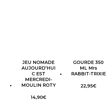
JEU NOMADE
GOURDE 350
AUJOURD’HUI
ML Mrs
C EST
RABBIT-TRIXIE
MERCREDI-
MOULIN ROTY
22,95
€
14,90
€