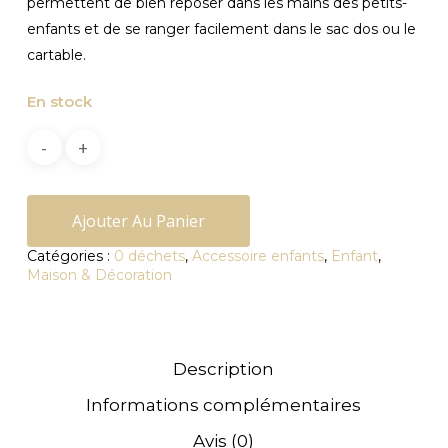
permettent de bien reposer dans les mains des petits-
enfants et de se ranger facilement dans le sac dos ou le
cartable.
En stock
Ajouter Au Panier
Catégories :
0 déchets
,
Accessoire enfants
,
Enfant
,
Maison & Décoration
Description
Informations complémentaires
Avis (0)