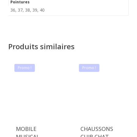
Pointures
36, 37, 38, 39, 40
Produits similaires
Promo !
Promo !
MOBILE
CHAUSSONS
MUSICAL
CUIR CHAT