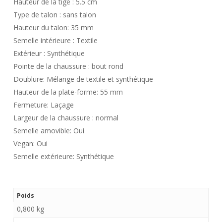
Hauteur de la tige :
5.5
cm
Type de talon :
sans talon
Hauteur du talon:
35
mm
Semelle intérieure :
Textile
Extérieur :
Synthétique
Pointe de la chaussure :
bout rond
Doublure:
Mélange de textile et synthétique
Hauteur de la plate-forme:
55
mm
Fermeture:
Laçage
Largeur de la chaussure :
normal
Semelle amovible:
Oui
Vegan:
Oui
Semelle extérieure:
Synthétique
Poids
0,800 kg