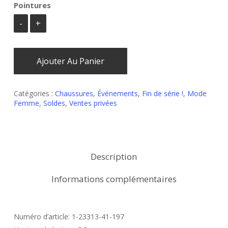
Pointures
Ajouter Au Panier
Catégories :
Chaussures
,
Événements
,
Fin de série !
,
Mode
Femme
,
Soldes
,
Ventes privées
Description
Informations complémentaires
Numéro d’article:
1-23313-41-
197