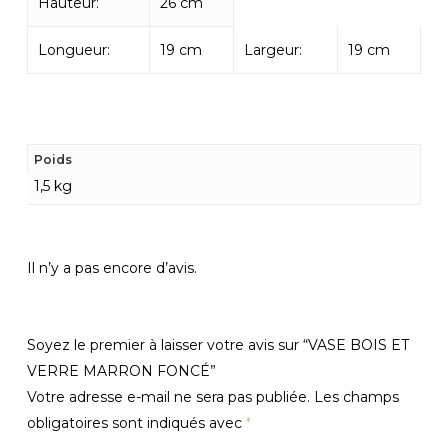
Hauteur:
26 cm
Longueur:
19 cm
Largeur:
19 cm
Poids
1,5 kg
Il n’y a pas encore d’avis.
Soyez le premier à laisser votre avis sur “VASE BOIS ET
VERRE MARRON FONCÉ”
Votre adresse e-mail ne sera pas publiée.
Les champs
obligatoires sont indiqués avec
*