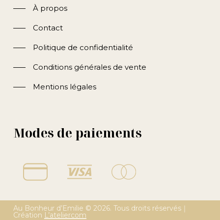
À propos
Contact
Politique de confidentialité
Conditions générales de vente
Mentions légales
Modes de paiements
Au Bonheur d’Emilie ©
2026
. Tous droits réservés｜
Création
L’ateliercom