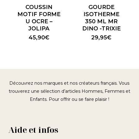
COUSSIN
GOURDE
MOTIF FORME
ISOTHERME
U OCRE –
350 ML MR
JOLIPA
DINO -TRIXIE
45,90
€
29,95
€
Découvrez nos marques et nos créateurs français. Vous
trouverez une sélection d’articles Hommes, Femmes et
Enfants. Pour offrir ou se faire plaisir !
Aide et infos