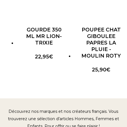
GOURDE 350
POUPEE CHAT
ML MR LION-
GIBOULEE
TRIXIE
PAPRES LA
PLUIE -
MOULIN ROTY
22,95
€
25,90
€
Découvrez nos marques et nos créateurs français. Vous
trouverez une sélection d’articles Hommes, Femmes et
Enfants. Pour offrir ou se faire plaisir !