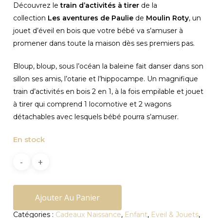
Découvrez le
train d’activités à tirer
de la
collection
Les aventures de Paulie
de
Moulin Roty
, un
jouet d’éveil en bois que votre bébé va s’amuser à
promener dans toute la maison dès ses premiers pas.
Bloup, bloup, sous l’océan la baleine fait danser dans son
sillon ses amis, l’otarie et l’hippocampe. Un magnifique
train d’activités en bois 2 en 1, à la fois empilable et jouet
à tirer qui comprend 1 locomotive et 2 wagons
détachables avec lesquels bébé pourra s’amuser.
En stock
Ajouter Au Panier
Catégories :
Cadeaux Naissance
,
Enfant
,
Eveil & Jouets
,