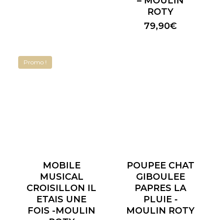
– MOULIN
ROTY
79,90
€
Promo !
MOBILE
POUPEE CHAT
MUSICAL
GIBOULEE
CROISILLON IL
PAPRES LA
ETAIS UNE
PLUIE -
FOIS -MOULIN
MOULIN ROTY