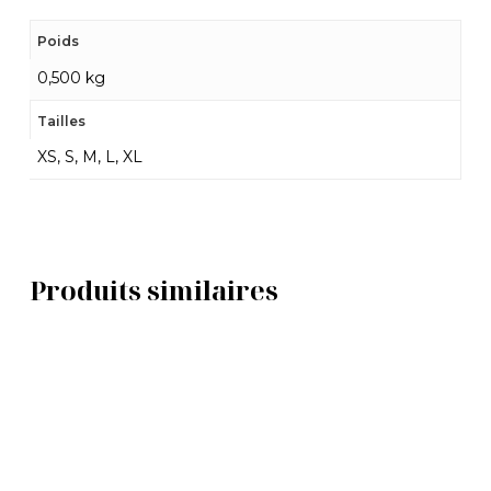
Poids
0,500 kg
Tailles
XS, S, M, L, XL
Produits similaires