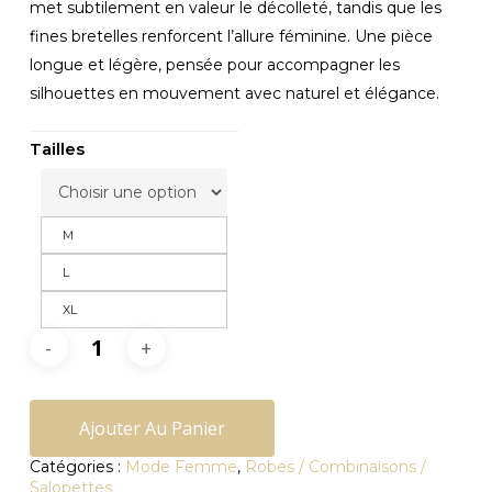
met subtilement en valeur le décolleté, tandis que les
fines bretelles renforcent l’allure féminine. Une pièce
longue et légère, pensée pour accompagner les
silhouettes en mouvement avec naturel et élégance.
Tailles
M
L
XL
Ajouter Au Panier
Catégories :
Mode Femme
,
Robes / Combinaisons /
Salopettes