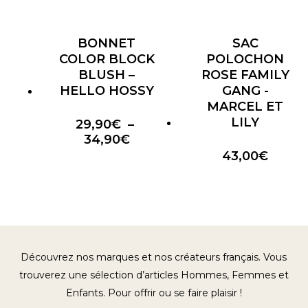
BONNET
SAC
COLOR BLOCK
POLOCHON
BLUSH –
ROSE FAMILY
HELLO HOSSY
GANG -
MARCEL ET
LILY
29,90
€
–
Plage
34,90
€
de
43,00
€
prix :
29,90€
à
34,90€
Découvrez nos marques et nos créateurs français. Vous
trouverez une sélection d’articles Hommes, Femmes et
Enfants. Pour offrir ou se faire plaisir !