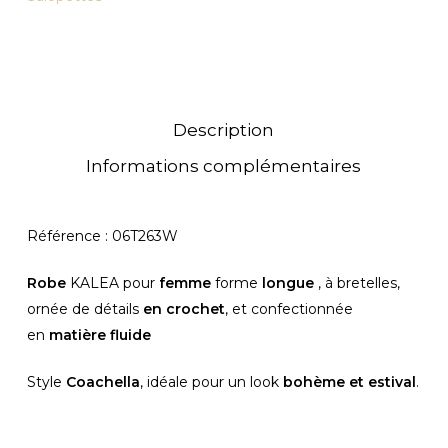
Description
Informations complémentaires
Référence : 06T263W
Robe
KALEA pour
femme
forme
longue
, à bretelles,
ornée de détails
en crochet
, et confectionnée
en
matière fluide
Style
Coachella
, idéale pour un look
bohème et estival
.