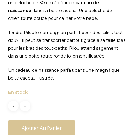
37,90€.
26,50€.
un peluche de 30 cm à offrir en
cadeau de
naissance
dans sa boite cadeau. Une peluche de
chien toute douce pour câliner votre bébé.
Tendre Pilou,le compagnon parfait pour des câlins tout
doux ! Il peut se transporter partout grâce à sa taille idéal
pour les bras des tout-petits. Pilou attend sagement
dans une boite toute ronde joliement illustrée.
Un cadeau de naissance parfait dans une magnifique
boite cadeau illustrée.
En stock
Ajouter Au Panier