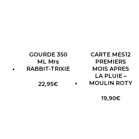
GOURDE 350
CARTE MES12
ML Mrs
PREMIERS
RABBIT-TRIXIE
MOIS APRES
LA PLUIE –
MOULIN ROTY
22,95
€
19,90
€