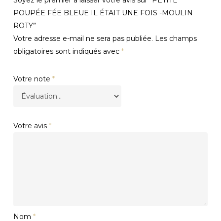
Soyez le premier à laisser votre avis sur “PETITE
POUPÉE FÉE BLEUE IL ÉTAIT UNE FOIS -MOULIN
ROTY”
Votre adresse e-mail ne sera pas publiée.
Les champs
obligatoires sont indiqués avec
*
Votre note
*
Votre avis
*
Nom
*