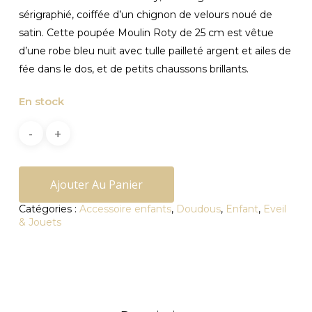
sérigraphié, coiffée d’un chignon de velours noué de
satin. Cette poupée Moulin Roty de 25 cm est vêtue
d’une robe bleu nuit avec tulle pailleté argent et ailes de
fée dans le dos, et de petits chaussons brillants.
En stock
Ajouter Au Panier
Catégories :
Accessoire enfants
,
Doudous
,
Enfant
,
Eveil
& Jouets