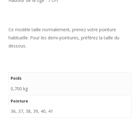
Hauteur de la tige : 7 cm
Ce modèle taille normalement, prenez votre pointure
habituelle. Pour les demi-pointures, préférez la taille du
dessous.
Poids
0,700 kg
Pointure
36, 37, 38, 39, 40, 41