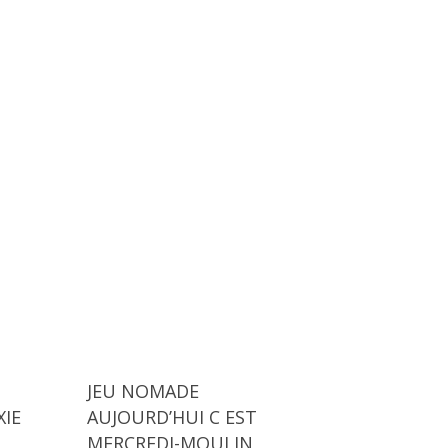
JEU NOMADE
XIE
AUJOURD’HUI C EST
MERCREDI-MOULIN