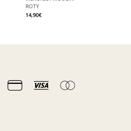
ROTY
14,90
€