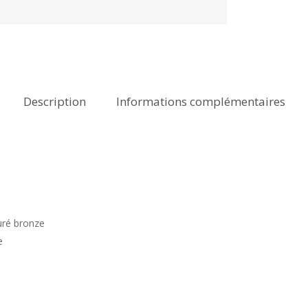
Description
Informations complémentaires
uré bronze
e