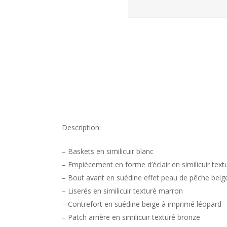
Description:
– Baskets en similicuir blanc
– Empiècement en forme d’éclair en similicuir text
– Bout avant en suédine effet peau de pêche beig
– Liserés en similicuir texturé marron
– Contrefort en suédine beige à imprimé léopard
– Patch arrière en similicuir texturé bronze