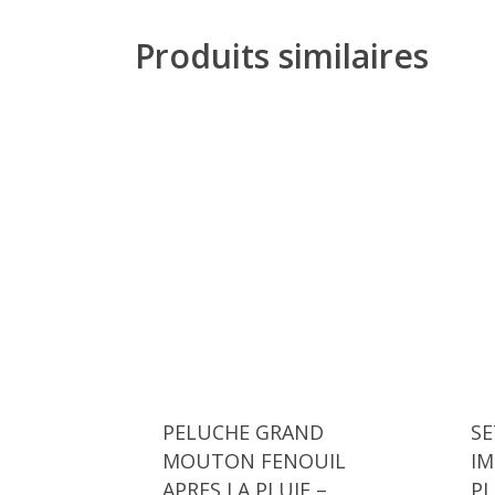
Produits similaires
PELUCHE GRAND
SE
MOUTON FENOUIL
IM
APRES LA PLUIE –
PL