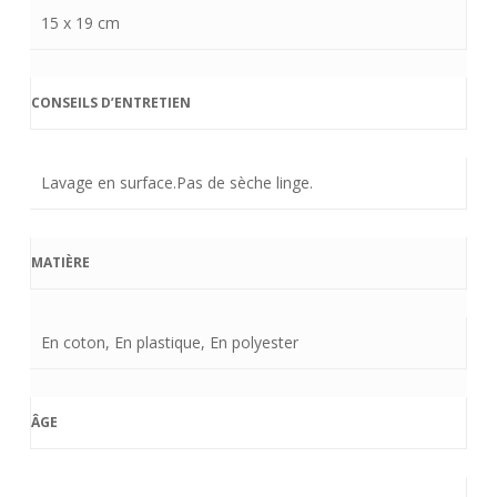
15 x 19 cm
CONSEILS D’ENTRETIEN
Lavage en surface.Pas de sèche linge.
MATIÈRE
En coton, En plastique, En polyester
ÂGE