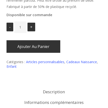
l’emmener partout. Peut être brodé au prénom de bébé.
Fabriqué à partir de 50% de plastique recyclé.
Disponible sur commande
Ajouter Au Panier
Catégories :
Articles personnalisables
,
Cadeaux Naissance
,
Enfant
Description
Informations complémentaires