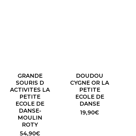
était :
est :
37,90€.
26,50€.
GRANDE
DOUDOU
SOURIS D
CYGNE OR LA
ACTIVITES LA
PETITE
PETITE
ECOLE DE
ECOLE DE
DANSE
DANSE-
19,90
€
MOULIN
ROTY
54,90
€