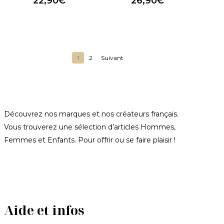
22,90
€
26,90
€
1
2
Suivant
Découvrez nos marques et nos créateurs français.
Vous trouverez une sélection d’articles Hommes,
Femmes et Enfants. Pour offrir ou se faire plaisir !
Aide et infos