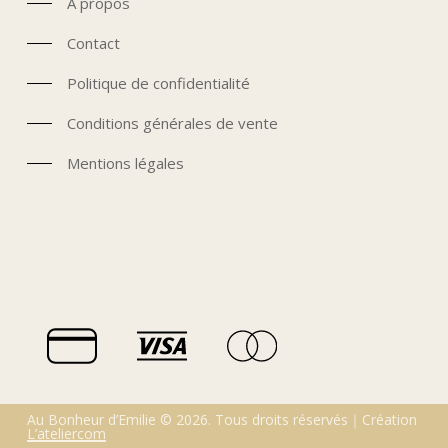
À propos
Contact
Politique de confidentialité
Conditions générales de vente
Mentions légales
Au Bonheur d’Emilie ©
2026
. Tous droits réservés｜Création
L’ateliercom