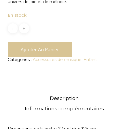
univers de joie et de mélodie.
En stock
Ajouter Au Panier
Catégories :
Accessoires de musique
,
Enfant
Description
Informations complémentaires
Dimensions de la boite : 27,5 x 15,5 x 27,5 cm