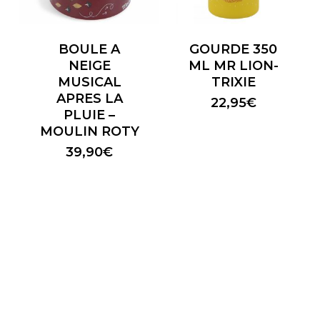
BOULE A
GOURDE 350
NEIGE
ML MR LION-
MUSICAL
TRIXIE
APRES LA
22,95
€
PLUIE –
MOULIN ROTY
39,90
€