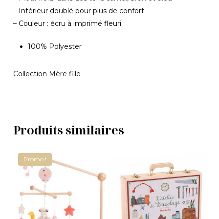
– Intérieur doublé pour plus de confort
Votre panier est vide.
– Couleur : écru à imprimé fleuri
Revenir À La
100% Polyester
Boutique
Collection Mère fille
Produits similaires
Promo !