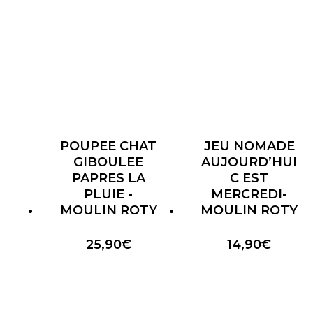
POUPEE CHAT
JEU NOMADE
GIBOULEE
AUJOURD’HUI
PAPRES LA
C EST
PLUIE -
MERCREDI-
MOULIN ROTY
MOULIN ROTY
25,90
€
14,90
€