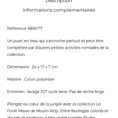
Description
Informations complémentaires
Référence
688077
Un jouet en tissu qui s’accroche partout et peut être
complétée par d’autres petites activités nomades de la
collection.
Dimensions : 24 x 17 x 7 cm
Matière : Coton, polyester
Entretien : lavage 30° cycle laine. Pas de sèche-linge.
Plongez au cœur de la jungle avec la collection La
Forêt Mawa de Moulin Roty. Entre feuillages colorés et
douces illustrations à l’aquarelle signées Élodie