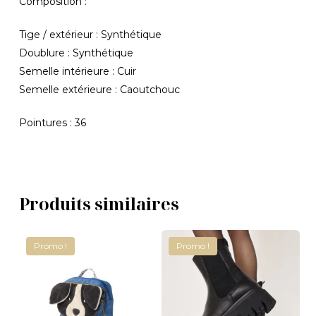
Composition :
Votre panier est vide.
Tige / extérieur : Synthétique
Doublure : Synthétique
Revenir À La
Boutique
Semelle intérieure : Cuir
Semelle extérieure : Caoutchouc
Pointures : 36
Produits similaires
Promo !
Promo !