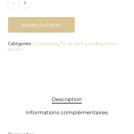
Ajouter Au Panier
Catégories :
Chaussures
,
Fin de série !
,
Soldes
,
Ventes
privées
Description
Informations complémentaires