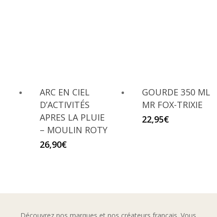
ARC EN CIEL
GOURDE 350 ML
D’ACTIVITÉS
MR FOX-TRIXIE
APRES LA PLUIE
22,95
€
– MOULIN ROTY
26,90
€
Découvrez nos marques et nos créateurs français. Vous