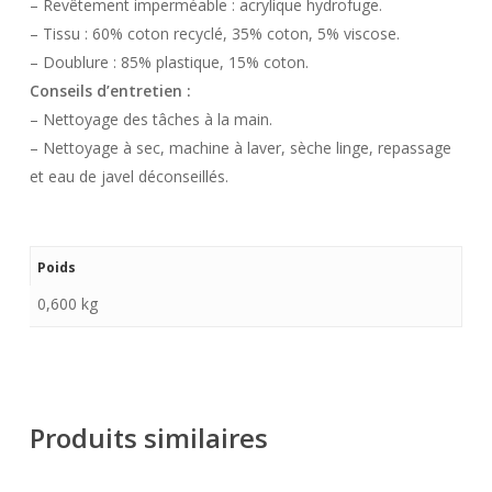
– Revêtement imperméable : acrylique hydrofuge.
– Tissu : 60% coton recyclé, 35% coton, 5% viscose.
– Doublure : 85% plastique, 15% coton.
Conseils d’entretien :
– Nettoyage des tâches à la main.
– Nettoyage à sec, machine à laver, sèche linge, repassage
et eau de javel déconseillés.
Poids
0,600 kg
Produits similaires