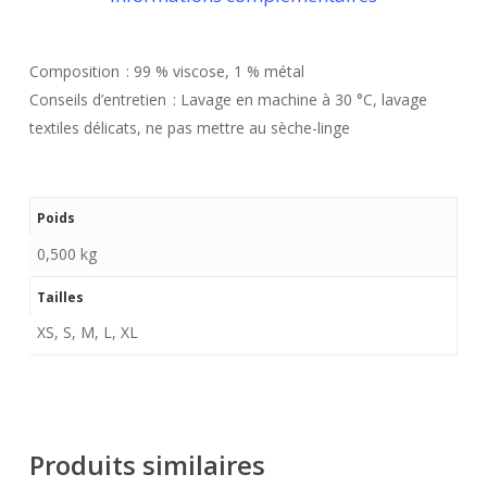
Composition
:
99 % viscose, 1 % métal
Conseils d’entretien
:
Lavage en machine à 30 °C, lavage
textiles délicats, ne pas mettre au sèche-linge
Poids
0,500 kg
Tailles
XS, S, M, L, XL
Produits similaires