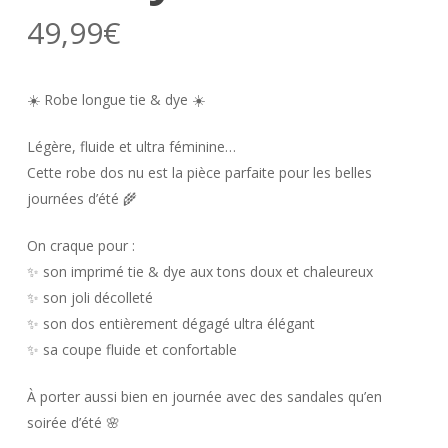
49,99
€
☀️ Robe longue tie & dye ☀️
Légère, fluide et ultra féminine…
Cette robe dos nu est la pièce parfaite pour les belles
journées d’été 🌾
On craque pour :
✨ son imprimé tie & dye aux tons doux et chaleureux
✨ son joli décolleté
✨ son dos entièrement dégagé ultra élégant
✨ sa coupe fluide et confortable
À porter aussi bien en journée avec des sandales qu’en
soirée d’été 🌸