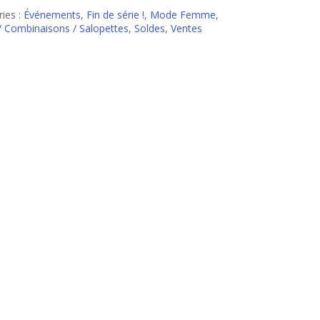
ies :
Événements
,
Fin de série !
,
Mode Femme
,
/ Combinaisons / Salopettes
,
Soldes
,
Ventes