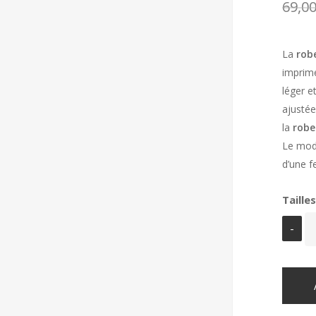
69,0
La
rob
imprimé
léger e
ajustée
la
robe
Le modè
d’une f
Tailles