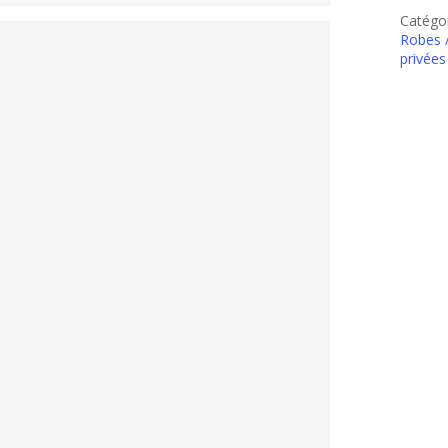
Catégor
Robes 
privées