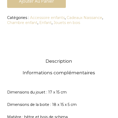
Ajouter Au Panier
Catégories :
Accessoire enfants
,
Cadeaux Naissance
,
Chambre enfant
,
Enfant
,
Jouets en bois
Description
Informations complémentaires
Dimensions du jouet : 17 x 15 cm
Dimensions de la boite : 18 x 15 x 5 cm
Matière : hêtre et bois de schima.