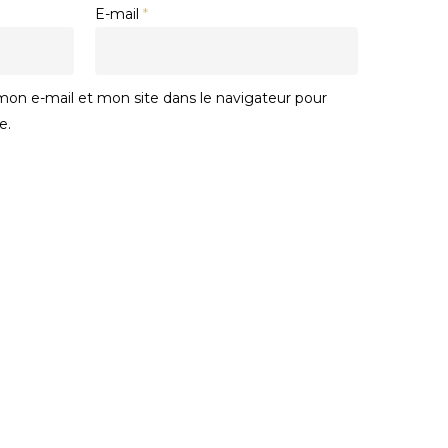
E-mail
*
on e-mail et mon site dans le navigateur pour
e.