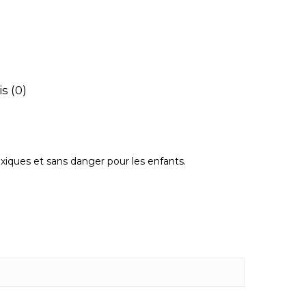
is (0)
oxiques et sans danger pour les enfants.