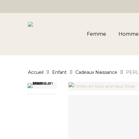
Skip
to
main
content
Femme
Homme
Accueil
Enfant
Cadeaux Naissance
PERL