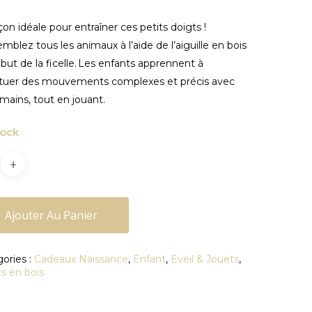
çon idéale pour entraîner ces petits doigts !
mblez tous les animaux à l’aide de l’aiguille en bois
but de la ficelle. Les enfants apprennent à
ctuer des mouvements complexes et précis avec
 mains, tout en jouant.
tock
Ajouter Au Panier
ories :
Cadeaux Naissance
,
Enfant
,
Eveil & Jouets
,
s en bois