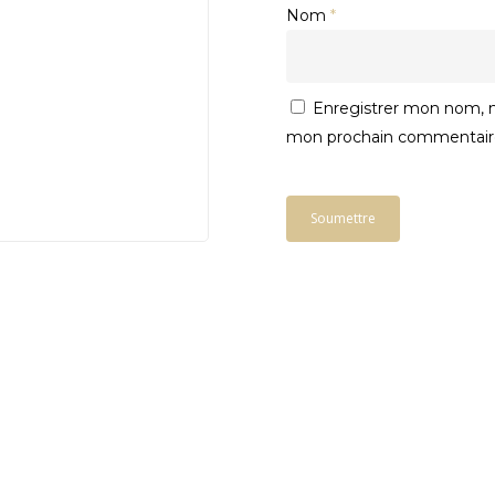
Nom
*
Enregistrer mon nom, m
mon prochain commentair