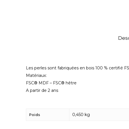
Desc
Les perles sont fabriquées en bois 100 % certifié F
Matériaux:
FSC® MDF – FSC® hêtre
A partir de 2 ans
0,450 kg
Poids