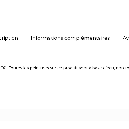
ription
Informations complémentaires
Av
SC©. Toutes les peintures sur ce produit sont à base d’eau, non t