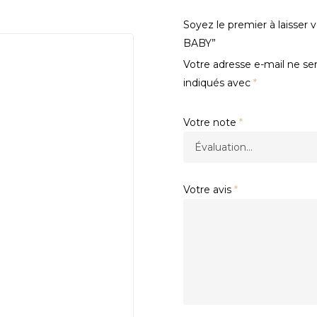
Soyez le premier à laisse
BABY”
Votre adresse e-mail ne ser
indiqués avec
*
Votre note
*
Votre avis
*
.