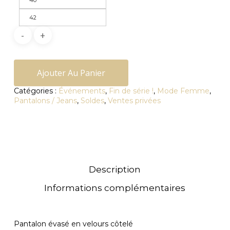
40
42
Ajouter Au Panier
Catégories :
Événements
,
Fin de série !
,
Mode Femme
,
Pantalons / Jeans
,
Soldes
,
Ventes privées
Description
Informations complémentaires
Pantalon évasé en velours côtelé