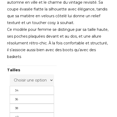
était :
est :
automne en ville et le charme du vintage revisité. Sa
59,99€.
29,99€.
coupe évasée flatte la silhouette avec élégance, tandis
que sa matière en velours côtelé lui donne un relief
texturé et un toucher cosy à souhait.
Ce modèle pour femme se distingue par sa taille haute,
ses poches plaquées devant et au dos, et une allure
résolument rétro-chic. À la fois confortable et structuré,
il s’associe aussi bien avec des boots qu’avec des
baskets
Tailles
34
36
38