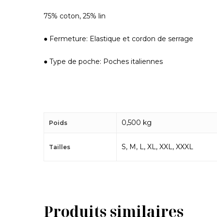
75% coton, 25% lin
● Fermeture: Elastique et cordon de serrage
● Type de poche: Poches italiennes
0,500 kg
Poids
S, M, L, XL, XXL, XXXL
Tailles
Produits similaires