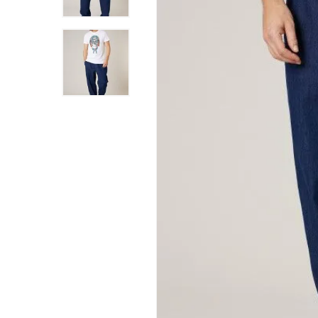
Appuyez sur Entrée pour rechercher ou ESC pour 