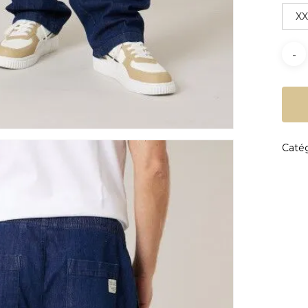
X
Catég