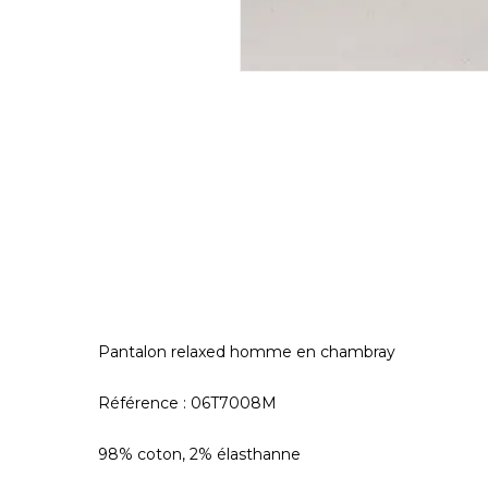
Pantalon relaxed homme en chambray
Référence : 06T7008M
98% coton, 2% élasthanne