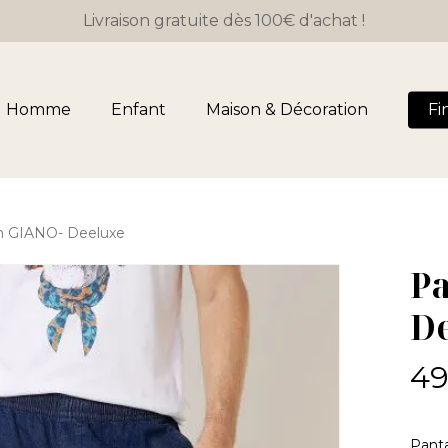
Livraison gratuite dès 100€ d'achat !
Panier
Homme
Enfant
Maison & Décoration
Fi
n GIANO- Deeluxe
P
D
49
Panta