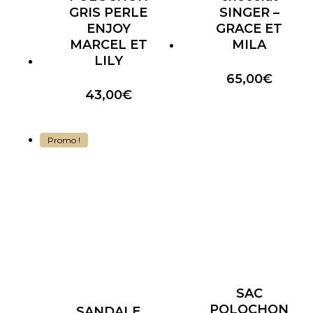
GRIS PERLE
SINGER –
ENJOY
GRACE ET
MARCEL ET
MILA
LILY
65,00
€
43,00
€
Promo !
SAC
POLOCHON
SANDALE