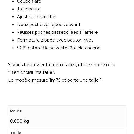
Coupe flare
Taille haute
Ajusté aux hanches
Deux poches plaquées devant
Fausses poches passepoilées à l’arrière
Fermeture zippée avec bouton rivet
90% coton 8% polyester 2% élasthanne
Si vous hésitez entre deux tailles, utilisez notre outil
“Bien choisir ma taille”.
Le modèle mesure 1m75 et porte une taille 1.
Poids
0,600 kg
Taille