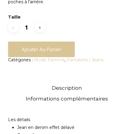
poches à l’arrière.
Taille
Ajouter Au Panier
Catégories :
Mode Femme
,
Pantalons / Jeans
Description
Informations complémentaires
Les détails
Jean en denim effet délavé