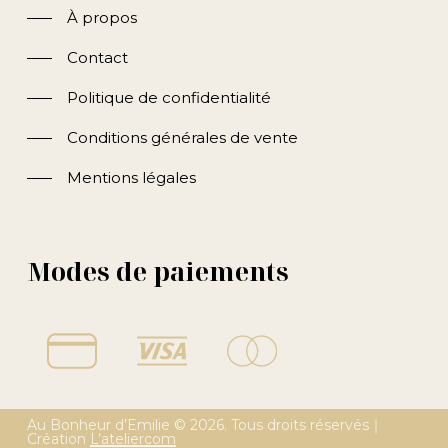
À propos
Contact
Politique de confidentialité
Conditions générales de vente
Mentions légales
Modes de paiements
Au Bonheur d’Emilie ©
2026
. Tous droits réservés｜
Création
L’ateliercom