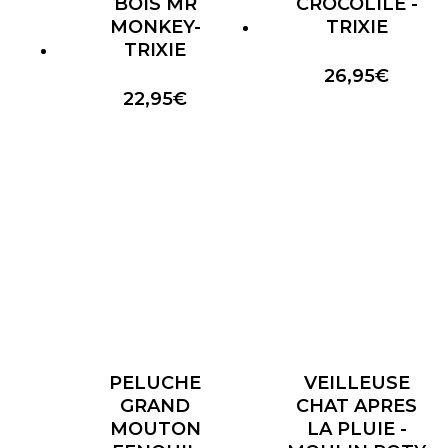
BOIS MR
CROCOLILE -
MONKEY-
TRIXIE
TRIXIE
26,95
€
22,95
€
PELUCHE
VEILLEUSE
GRAND
CHAT APRES
MOUTON
LA PLUIE -