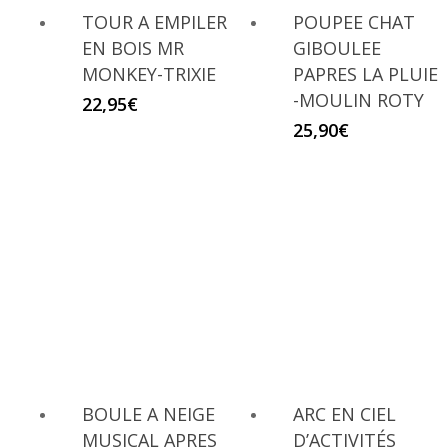
TOUR A EMPILER
POUPEE CHAT
EN BOIS MR
GIBOULEE
MONKEY-TRIXIE
PAPRES LA PLUIE
-MOULIN ROTY
22,95
€
25,90
€
BOULE A NEIGE
ARC EN CIEL
MUSICAL APRES
D’ACTIVITÉS