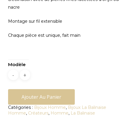
nacre
Montage sur fil extensible
Chaque pièce est unique, fait main
Modèle
Ajouter Au Panier
Catégories :
Bijoux Homme
,
Bijoux La Balinaise
Homme
,
Créateurs
,
Homme
,
La Balinaise