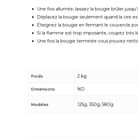
Une fois allumée, laissez la bougie brûler jusqu
Déplacez la bougie seulement quand la cire es
Éteignez la bougie en fermant le couvercle pou
Si la flamme est trop imposante, coupez très
Une fois la bougie terminée vous pouvez nettoye
2 kg
Poids
ND
Dimensions
125g, 350g, 580g
Modèles