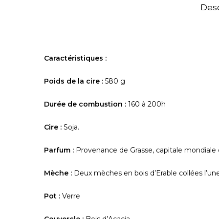
Desc
Caractéristiques :
Poids de la cire :
580 g
Durée de combustion :
160 à 200h
Cire :
Soja.
Parfum :
Provenance de Grasse, capitale mondiale 
Mèche :
Deux mèches en bois d’Erable collées l’une
Pot :
Verre