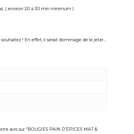
 pas. ( environ 20 à 30 min minimum )
souhaitez ! En effet, il serait dommage de le jeter…
r votre avis sur “BOUGIES PAIN D’ÉPICES MAT &