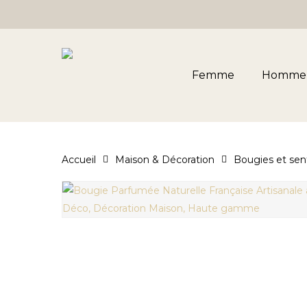
Skip
to
main
content
Femme
Homme
Accueil
Maison & Décoration
Bougies et sen