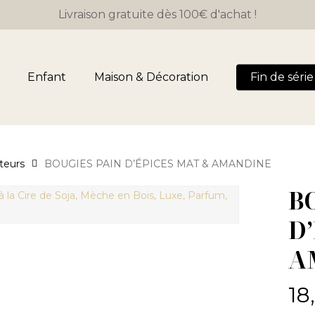
Livraison gratuite dès 100€ d'achat !
Panier
Enfant
Maison & Décoration
Fin de série 
teurs
BOUGIES PAIN D’ÉPICES MAT & AMANDINE
B
D
A
18