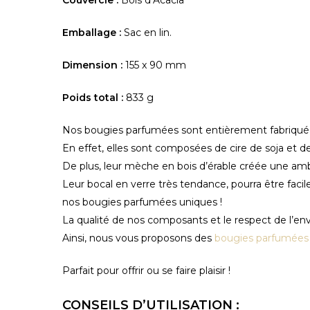
Couvercle :
Bois d’Acacia
Emballage :
Sac en lin.
Dimension :
155 x 90 mm
Poids total :
833 g
Nos bougies parfumées sont entièrement fabriquées
En effet, elles sont composées de cire de soja et 
De plus, leur mèche en bois d’érable créée une am
Leur bocal en verre très tendance, pourra être facil
nos bougies parfumées uniques !
La qualité de nos composants et le respect de l’env
Ainsi, nous vous proposons des
bougies parfumées é
Parfait pour offrir ou se faire plaisir !
CONSEILS D’UTILISATION :