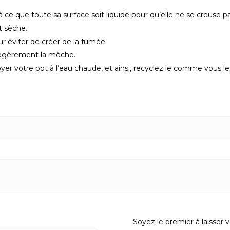
’à ce que toute sa surface soit liquide pour qu’elle ne se creuse
t sèche.
r éviter de créer de la fumée.
 légèrement la mèche.
r votre pot à l’eau chaude, et ainsi, recyclez le comme vous le 
Soyez le premier à laisse