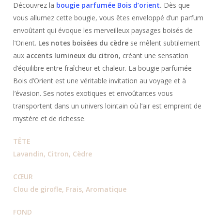
Découvrez la
bougie parfumée Bois d’orient
.
Dès que
vous allumez cette bougie, vous êtes enveloppé d’un parfum
envoûtant qui évoque les merveilleux paysages boisés de
l’Orient.
Les notes boisées du cèdre
se mêlent subtilement
aux
accents lumineux du citron
, créant une sensation
d’équilibre entre fraîcheur et chaleur. La bougie parfumée
Bois d’Orient est une véritable invitation au voyage et à
l’évasion. Ses notes exotiques et envoûtantes vous
transportent dans un univers lointain où l’air est empreint de
mystère et de richesse.
TÊTE
Lavandin, Citron, Cèdre
CŒUR
Clou de girofle, Frais, Aromatique
FOND