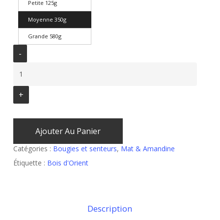
Petite 125g
Moyenne 350g
Grande 580g
Ajouter Au Panier
Catégories :
Bougies et senteurs
,
Mat & Amandine
Étiquette :
Bois d'Orient
Description