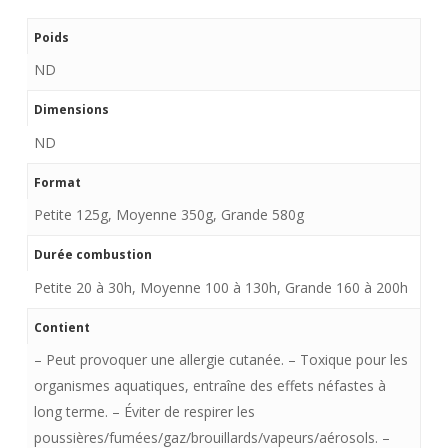
Poids
ND
Dimensions
ND
Format
Petite 125g, Moyenne 350g, Grande 580g
Durée combustion
Petite 20 à 30h, Moyenne 100 à 130h, Grande 160 à 200h
Contient
– Peut provoquer une allergie cutanée. – Toxique pour les
organismes aquatiques, entraîne des effets néfastes à
long terme. – Éviter de respirer les
poussières/fumées/gaz/brouillards/vapeurs/aérosols. –