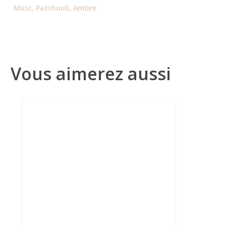
Musc, Patchouli, Ambre
Vous aimerez aussi