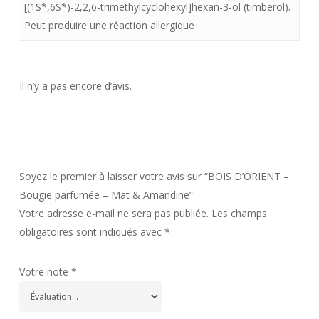
[(1S*,6S*)-2,2,6-trimethylcyclohexyl]hexan-3-ol (timberol).
Peut produire une réaction allergique
Il n’y a pas encore d’avis.
Soyez le premier à laisser votre avis sur “BOIS D’ORIENT –
Bougie parfumée – Mat & Amandine”
Votre adresse e-mail ne sera pas publiée.
Les champs
obligatoires sont indiqués avec
*
Votre note
*