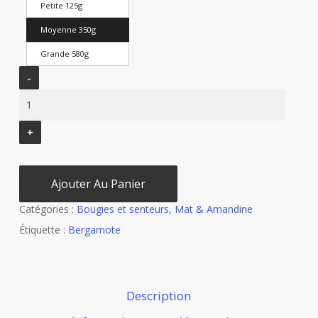
Petite 125g
Moyenne 350g
Grande 580g
Ajouter Au Panier
Catégories :
Bougies et senteurs
,
Mat & Amandine
Étiquette :
Bergamote
Description