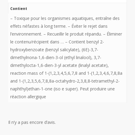
Contient
– Toxique pour les organismes aquatiques, entraîne des
effets néfastes à long terme. – Éviter le rejet dans
l’environnement. – Recueillir le produit répandu. – Éliminer
le contenu/récipient dans … – Contient benzyl 2-
hydroxybenzoate (benzyl salicylate), (6E)-3,7-
dimethylnona-1,6-dien-3-ol (ethyl linalool), 3,7-
dimethylocta-1,6-dien-3-yl acetate (linalyl acetate),
reaction mass of 1-(1,2,3,4,5,6,7,8 and 1-(1,2,3,4,6,7,8,8a
and 1-(1,2,3,5,6,7,8,8a-octahydro-2,3,8,8-tetramethyl-2-
naphthyl)ethan-1-one (iso e super). Peut produire une
réaction allergique
Il n’y a pas encore d’avis.