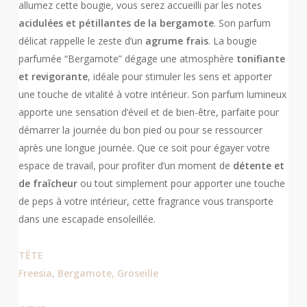
allumez cette bougie, vous serez accueilli par les notes
acidulées et pétillantes de la bergamote
. Son parfum
délicat rappelle le zeste d’un
agrume frais
.
La bougie
parfumée “Bergamote” dégage une atmosphère
tonifiante
et revigorante
, idéale pour stimuler les sens et apporter
une touche de vitalité à votre intérieur. Son parfum lumineux
apporte une sensation d’éveil et de bien-être, parfaite pour
démarrer la journée du bon pied ou pour se ressourcer
après une longue journée. Que ce soit pour égayer votre
espace de travail, pour profiter d’un moment de
détente et
de fraîcheur
ou tout simplement pour apporter une touche
de peps à votre intérieur, cette fragrance vous transporte
dans une escapade ensoleillée.
TÊTE
Freesia, Bergamote, Groseille