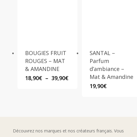
BOUGIES FRUIT
SANTAL –
ROUGES – MAT
Parfum
& AMANDINE
d’ambiance –
Mat & Amandine
Plage
18,90
€
–
39,90
€
de
19,90
€
prix :
18,90€
à
39,90€
Découvrez nos marques et nos créateurs français. Vous