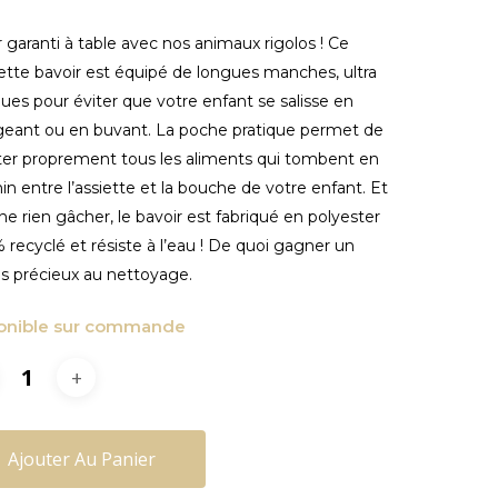
ir garanti à table avec nos animaux rigolos ! Ce
tte bavoir est équipé de longues manches, ultra
ques pour éviter que votre enfant se salisse en
eant ou en buvant. La poche pratique permet de
ter proprement tous les aliments qui tombent en
n entre l’assiette et la bouche de votre enfant. Et
ne rien gâcher, le bavoir est fabriqué en polyester
 recyclé et résiste à l’eau ! De quoi gagner un
 précieux au nettoyage.
onible sur commande
Ajouter Au Panier