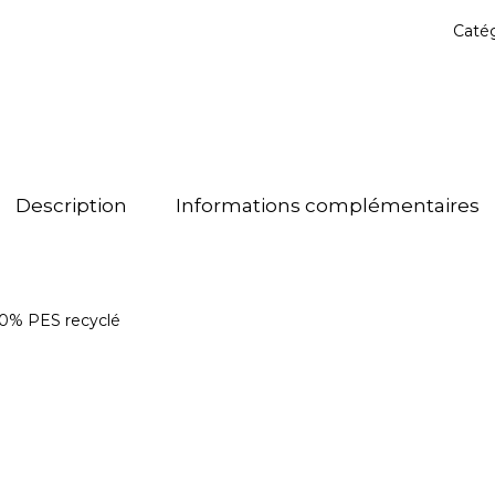
Catég
Description
Informations complémentaires
00% PES recyclé