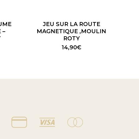
UME
JEU SUR LA ROUTE
 –
MAGNETIQUE ,MOULIN
Y
ROTY
14,90
€