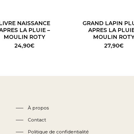
LIVRE NAISSANCE
GRAND LAPIN PL
APRES LA PLUIE –
APRES LA PLUIE
MOULIN ROTY
MOULIN ROT
24,90
€
27,90
€
À propos
Contact
Politique de confidentialité