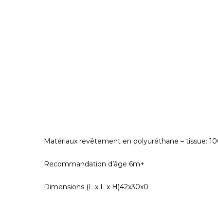
Matériaux revêtement en polyuréthane – tissue: 1
Recommandation d’âge 6m+
Dimensions (L x L x H)42x30x0