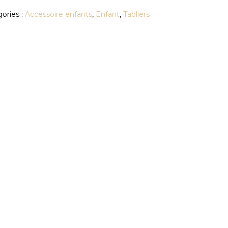
ories :
Accessoire enfants
,
Enfant
,
Tabliers