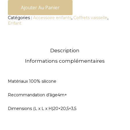
Ajouter Au Panier
Catégories :
Accessoire enfants
,
Coffrets vaisselle
,
Enfant
Description
Informations complémentaires
Matériaux 100% silicone
Recommandation d’âge4m+
Dimensions (L x L x H)20×20,5×3,5