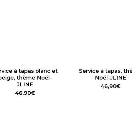
rvice à tapas blanc et
Service à tapas, t
beige, thème Noël-
Noël-JLINE
JLINE
46,90
€
46,90
€