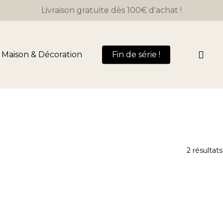
Livraison gratuite dès 100€ d'achat !
Panier
sea
Maison & Décoration
Fin de série !
2 résultats
fermer