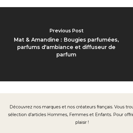
Previous Post
Mat & Amandine : Bougies parfumées,
parfums d'ambiance et diffuseur de
parfum
Découvrez nos marques et nos créateurs français. Vous tr
sélection d’articles Hommes, Femmes et Enfants. Pour offrir
plaisir !