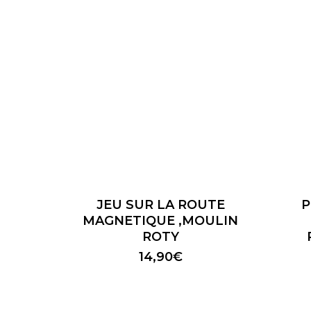
JEU SUR LA ROUTE
P
MAGNETIQUE ,MOULIN
ROTY
14,90
€