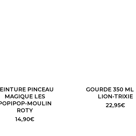
EINTURE PINCEAU
GOURDE 350 ML
MAGIQUE LES
LION-TRIXIE
POPIPOP-MOULIN
22,95
€
ROTY
14,90
€