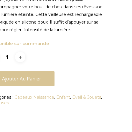
compagner votre bout de chou dans ses rêves une
la lumière éteinte. Cette veilleuse est rechargeable
briquée en silicone doux. Il suffit d’appuyer sur sa
pour régler l’intensité de la lumière.
onible sur commande
Ajouter Au Panier
ories :
Cadeaux Naissance
,
Enfant
,
Eveil & Jouets
,
euses