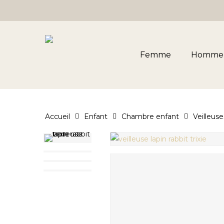
Skip
to
main
content
Femme
Homme
Accueil
Enfant
Chambre enfant
Veilleuse