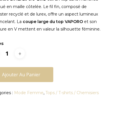
qué en maille côtelée. Le fil fin, composé de
ster recyclé et de lurex, offre un aspect lumineux
incelant. La
coupe large du top VAPORO
et son
ure en V mettent en valeur la silhouette féminine.
es
Ajouter Au Panier
ories :
Mode Femme
,
Tops / T-shirts / Chemisiers