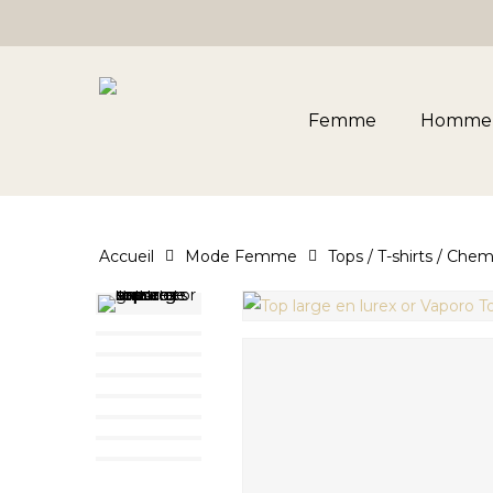
Skip
to
main
content
Femme
Homme
Accueil
Mode Femme
Tops / T-shirts / Chem