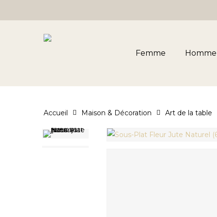
Skip
to
main
content
Femme
Homme
Accueil
Maison & Décoration
Art de la table