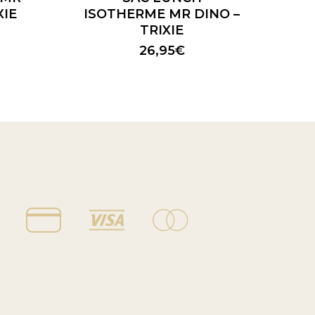
XIE
ISOTHERME MR DINO –
TRIXIE
26,95
€