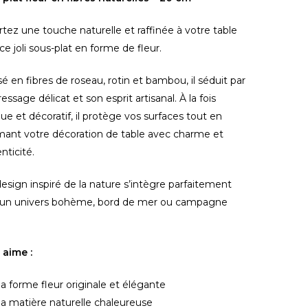
tez une touche naturelle et raffinée à votre table
ce joli sous-plat en forme de fleur.
sé en fibres de roseau, rotin et bambou, il séduit par
ressage délicat et son esprit artisanal. À la fois
que et décoratif, il protège vos surfaces tout en
mant votre décoration de table avec charme et
nticité.
esign inspiré de la nature s’intègre parfaitement
 un univers bohème, bord de mer ou campagne
 aime :
a forme fleur originale et élégante
a matière naturelle chaleureuse