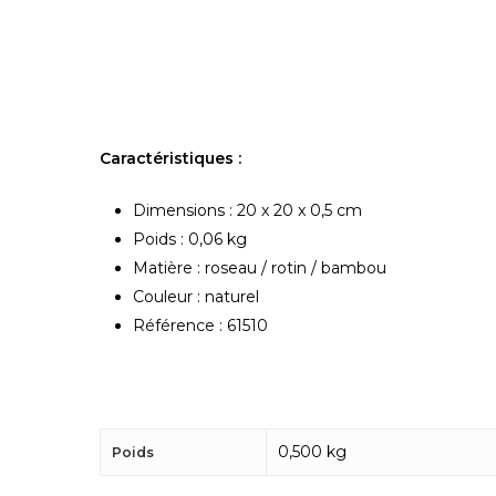
Caractéristiques :
Dimensions : 20 x 20 x 0,5 cm
Poids : 0,06 kg
Matière : roseau / rotin / bambou
Couleur : naturel
Référence : 61510
0,500 kg
Poids