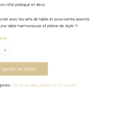
on côté pratique et déco
ocier avec les sets de table et sous-verres assortis
une table harmonieuse et pleine de style 🤍
tock
Ajouter Au Panier
ories :
Art de la table
,
Maison & Décoration