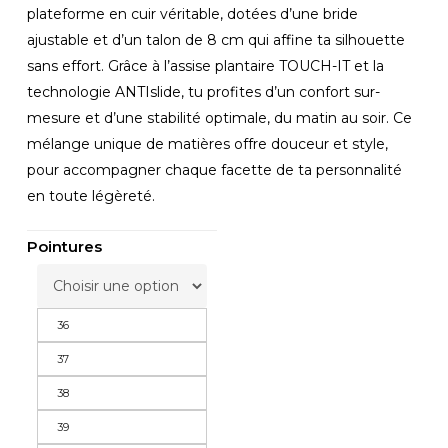
était :
est :
plateforme en cuir véritable, dotées d’une bride
79,95€.
56,00€.
ajustable et d’un talon de 8 cm qui affine ta silhouette
sans effort. Grâce à l’assise plantaire TOUCH-IT et la
technologie ANTIslide, tu profites d’un confort sur-
mesure et d’une stabilité optimale, du matin au soir. Ce
mélange unique de matières offre douceur et style,
pour accompagner chaque facette de ta personnalité
en toute légèreté.
Pointures
36
37
38
39