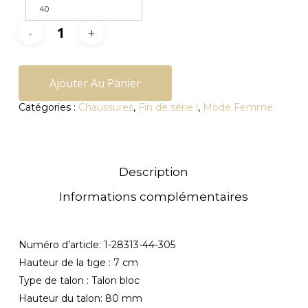
40
Ajouter Au Panier
Catégories :
Chaussures
,
Fin de série !
,
Mode Femme
Description
Informations complémentaires
Numéro d’article:
1-28313-44-
305
Hauteur de la tige :
7
cm
Type de talon :
Talon bloc
Hauteur du talon:
80
mm