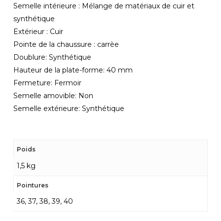
Semelle intérieure :
Mélange de matériaux de cuir et
synthétique
Extérieur :
Cuir
Pointe de la chaussure :
carrèe
Doublure:
Synthétique
Hauteur de la plate-forme:
40
mm
Fermeture:
Fermoir
Semelle amovible:
Non
Semelle extérieure:
Synthétique
Poids
1,5 kg
Pointures
36, 37, 38, 39, 40