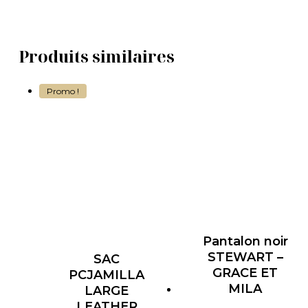
Produits similaires
Promo !
Pantalon noir
STEWART –
SAC
GRACE ET
PCJAMILLA
MILA
LARGE
LEATHER