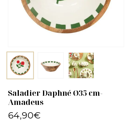
Saladier Daphné Ø35 cm-
Amadeus
64,90
€