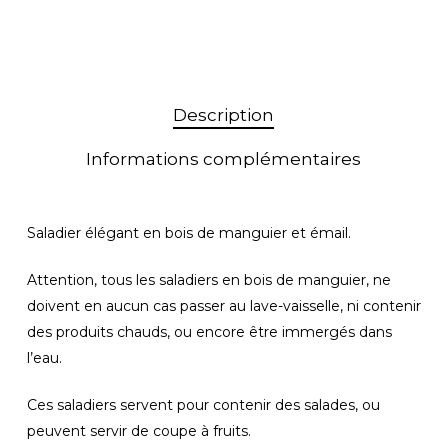
Description
Informations complémentaires
Saladier élégant en bois de manguier et émail.
Attention, tous les saladiers en bois de manguier, ne
doivent en aucun cas passer au lave-vaisselle, ni contenir
des produits chauds, ou encore être immergés dans
l’eau.
Votre panier est vide.
Ces saladiers servent pour contenir des salades, ou
Revenir À La
peuvent servir de coupe à fruits.
Boutique